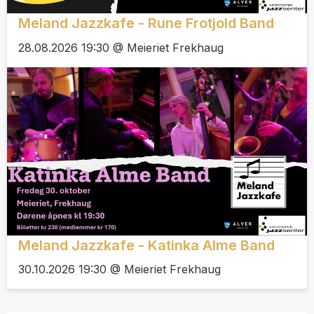
Meland Jazzkafe - Rune Frotjold Band
28.08.2026 19:30 @ Meieriet Frekhaug
Meland Jazzkafe - Katinka Alme Band
30.10.2026 19:30 @ Meieriet Frekhaug