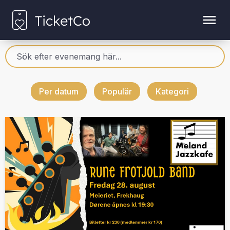
Per datum
Populär
Kategori